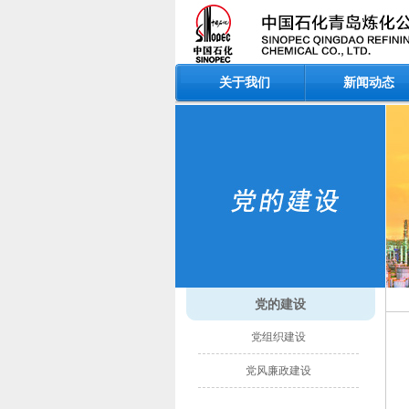
关于我们
新闻动态
党的建设
党组织建设
党风廉政建设