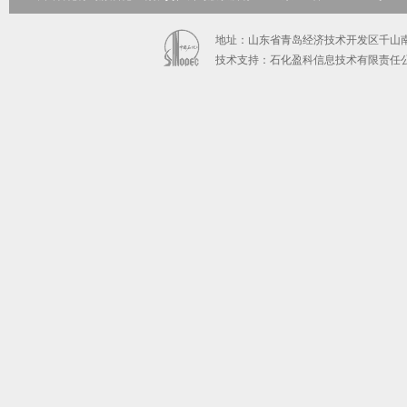
地址：山东省青岛经济技术开发区千山南路827
技术支持：石化盈科信息技术有限责任